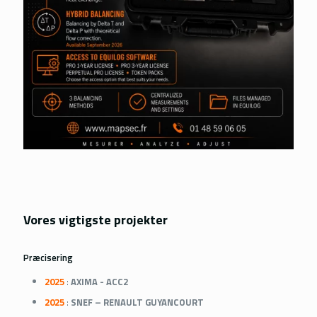
Vores vigtigste projekter
Præcisering
2025
:
AXIMA - ACC2
2025
:
SNEF – RENAULT GUYANCOURT