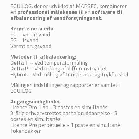
EQUILOG, der er udviklet af MAPSEC, kombinerer
en
professionel målekasse
til en
software til
afbalancering af vandforsyningsnet
.
Berørte netværk:
EC – Varmt vand
EG – Isvand
Varmt brugsvand
Metoder til afbalancering:
Delta T
– Ved temperaturmåling
Delta P
– Ved måling af differenstrykket
Hybrid
– Ved måling af temperatur og trykforskel
Målinger, indstillinger og rapporter er samlet i
EQUILOG.
Adgangsmuligheder:
Licence Pro 1 an - 3 postes en simultanés
3-årig erhvervsrettet bacheloruddannelse
- 3
postes en simultanés
Licence Pro perpétuelle - 1 poste en simultané
Tokenpakker