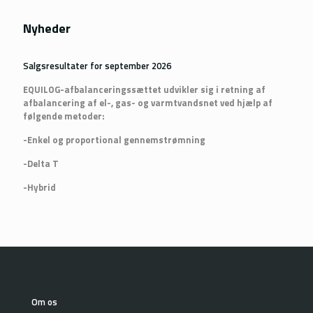
Nyheder
Salgsresultater for september 2026
EQUILOG-afbalanceringssættet udvikler sig i retning af
afbalancering af el-, gas- og varmtvandsnet ved hjælp af
følgende metoder:
-Enkel og proportional gennemstrømning
-Delta T
-Hybrid
Om os