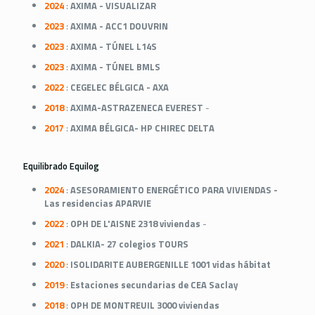
2024
:
AXIMA - VISUALIZAR
2023
:
AXIMA - ACC1 DOUVRIN
2023
:
AXIMA - TÚNEL L14S
2023
:
AXIMA - TÚNEL BMLS
2022
:
CEGELEC BÉLGICA - AXA
2018
:
AXIMA-ASTRAZENECA EVEREST
-
2017
:
AXIMA BÉLGICA- HP CHIREC DELTA
Equilibrado Equilog
2024
:
ASESORAMIENTO ENERGÉTICO PARA VIVIENDAS -
Las residencias APARVIE
2022
:
OPH DE L'AISNE 2318 viviendas
-
2021
:
DALKIA- 27 colegios TOURS
2020
:
ISOLIDARITE AUBERGENILLE 1001 vidas hábitat
2019
:
Estaciones secundarias de CEA Saclay
2018
:
OPH DE MONTREUIL 3000 viviendas