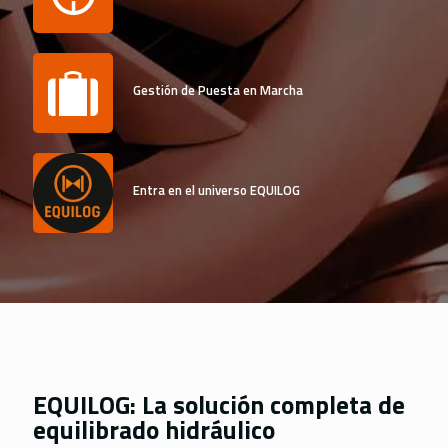
Nederlands
Português
Norsk bokmål
Gestión de Puesta en Marcha
Polski
Slovenščina
Entra en el universo EQUILOG
EQUILOG: La solución completa de
equilibrado hidráulico