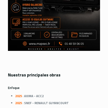
Nuestras principales obras
Enfoque
2025
:
AXIMA - ACC2
2025
:
SNEF - RENAULT GUYANCOURT