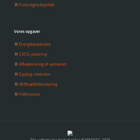
Fortrolighedspolitik
Vores opgaver
Energibesparelse
CVCD-justering
Afbalancering af varmenet
Equilog-metoden
Idriftsættelsesstyring
Feltrevision