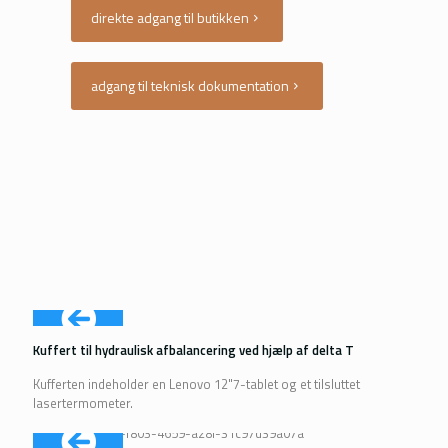
direkte adgang til butikken
adgang til teknisk dokumentation
Kuffert til hydraulisk afbalancering ved hjælp af delta T
Kufferten indeholder en Lenovo 12"7-tablet og et tilsluttet
lasertermometer.