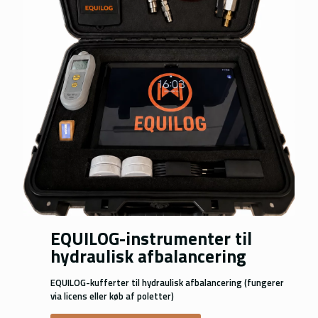
Nederlands
Português
Norsk bokmål
Polski
Slovenščina
EQUILOG-instrumenter til
hydraulisk afbalancering
EQUILOG-kufferter til hydraulisk afbalancering (fungerer
via licens eller køb af poletter)